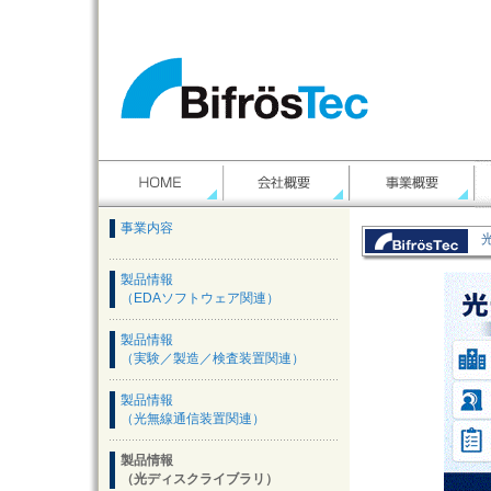
事業内容
製品情報
（EDAソフトウェア関連）
製品情報
（実験／製造／検査装置関連）
製品情報
（光無線通信装置関連）
製品情報
（光ディスクライブラリ）