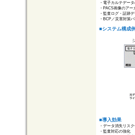
・電子カルテデータ
・PACS画像のアー
・監査ログ・証跡デ
・BCP／災害対策
■システム構成
■導入効果
・データ消失リスク
・監査対応の強化